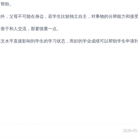
有帮助。
外，父母不可能在身边，若学生比较独立自主，对事物的分辨能力和接
不善于和人交流，那要慎重一点。
文水平直接影响到学生的学习状态，而好的学业成绩可以帮助学生申请
2020-05