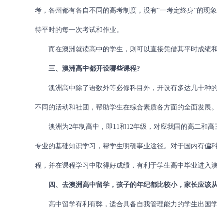
考，各州都有各自不同的高考制度，没有“一考定终身”的现
待平时的每一次考试和作业。
而在澳洲就读高中的学生，则可以直接凭借其平时成绩和
三、澳洲高中都开设哪些课程?
澳洲高中除了语数外等必修科目外，开设有多达几十种的
不同的活动和社团，帮助学生在综合素质各方面的全面发展
澳洲为2年制高中，即11和12年级，对应我国的高二和高
专业的基础知识学习，帮学生明确事业途径。对于国内有偏
程，并在课程学习中取得好成绩，有利于学生高中毕业进入
四、去澳洲高中留学，孩子的年纪都比较小，家长应该从
高中留学有利有弊，适合具备自我管理能力的学生出国学