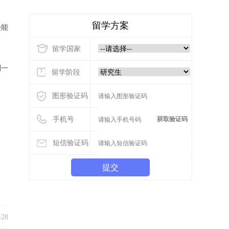
留学方案
受能
留学国家
到一
留学阶段
图形验证码
手机号
获取验证码
短信验证码
提交
-28