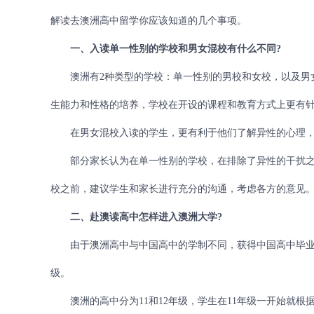
解读去澳洲高中留学你应该知道的几个事项。
一、入读单一性别的学校和男女混校有什么不同?
澳洲有2种类型的学校：单一性别的男校和女校，以及男女
生能力和性格的培养，学校在开设的课程和教育方式上更有
在男女混校入读的学生，更有利于他们了解异性的心理，
部分家长认为在单一性别的学校，在排除了异性的干扰之
校之前，建议学生和家长进行充分的沟通，考虑各方的意见
二、赴澳读高中怎样进入澳洲大学?
由于澳洲高中与中国高中的学制不同，获得中国高中毕业证
级。
澳洲的高中分为11和12年级，学生在11年级一开始就根