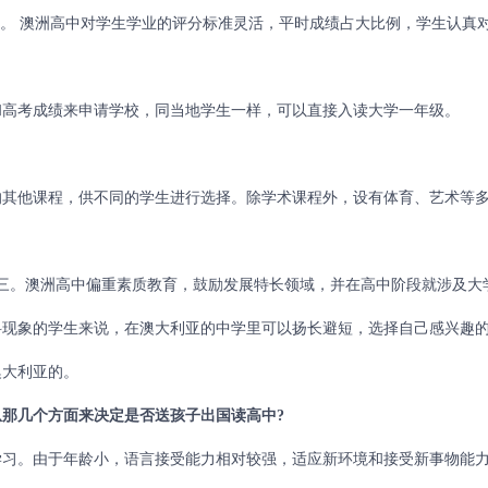
象。 澳洲高中对学生学业的评分标准灵活，平时成绩占大比例，学生认真
高考成绩来申请学校，同当地学生一样，可以直接入读大学一年级。
其他课程，供不同的学生进行选择。除学术课程外，设有体育、艺术等
。
三。澳洲高中偏重素质教育，鼓励发展特长领域，并在高中阶段就涉及大
科现象的学生来说，在澳大利亚的中学里可以扬长避短，选择自己感兴趣
澳大利亚的。
那几个方面来决定是否送孩子出国读高中?
习。由于年龄小，语言接受能力相对较强，适应新环境和接受新事物能