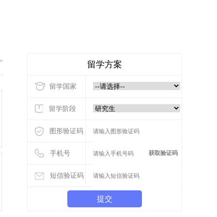
>
留学方案
留学国家
留学阶段
图形验证码
手机号
获取验证码
短信验证码
提交