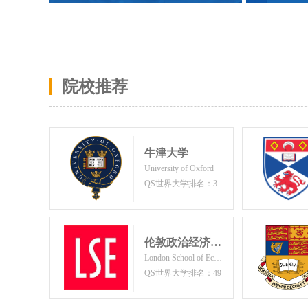
院校推荐
牛津大学
University of Oxford
QS世界大学排名：3
伦敦政治经济学院
London School of Economics and Political Science
QS世界大学排名：49