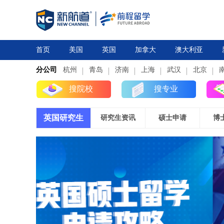
首页
美国
英国
加拿大
澳大利亚
分公司
杭州
研究生
青岛
研究生
本科
济南
上海
高中
本科
武汉
高中
北京
搜院校
搜专业
英国研究生
研究生资讯
硕士申请
博