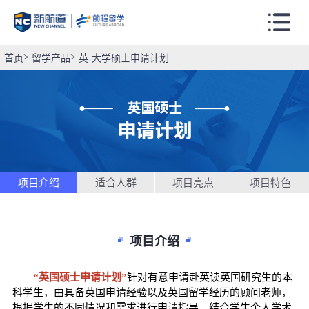
首页
留学产品
英-大学硕士申请计划
项目介绍
适合人群
项目亮点
项目特色
项目介绍
“英国硕士申请计划”
针对有意申请赴英读英国研究生的本
科学生，由具备英国申请经验以及英国留学经历的顾问老师，
根据学生的不同情况和需求进行申请指导，结合学生个人学术