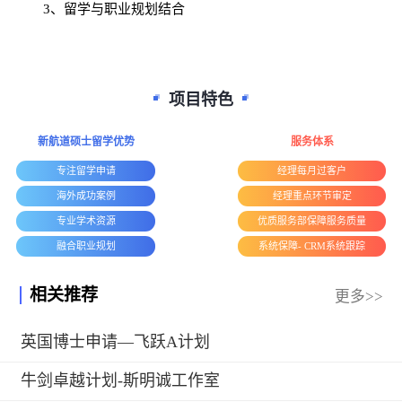
3、留学与职业规划结合
项目特色
新航道硕士留学优势
服务体系
专注留学申请
经理每月过客户
海外成功案例
经理重点环节审定
专业学术资源
优质服务部保障服务质量
融合职业规划
系统保障- CRM系统跟踪
相关推荐
更多>>
英国博士申请—飞跃A计划
牛剑卓越计划-斯明诚工作室