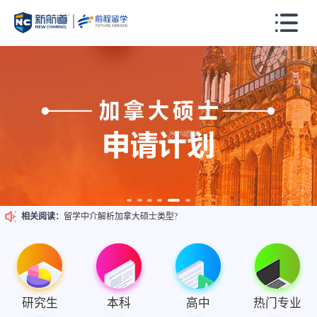
出国留学申请加拿大如何选择博士生推荐人?
留学中介盘点加拿大硕士课程类型?
加拿大硕士博士生申请如何选择合适的推荐人?
留学申请加拿大硕士毕业后有哪些利好呢?
相关阅读：
留学中介解析加拿大硕士类型?
研究生
本科
高中
热门专业