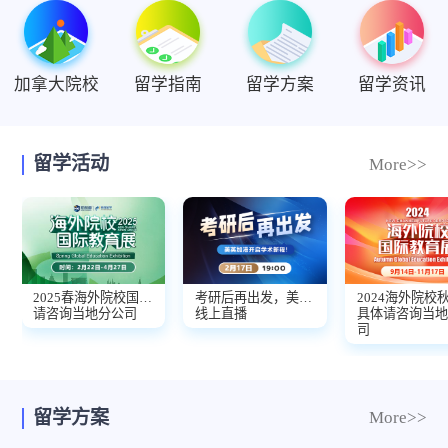
加拿大院校
留学指南
留学方案
留学资讯
留学活动
More>>
2025春海外院校国际教育展重磅启航！
考研后再出发，美英加港开启学术新程！
请咨询当地分公司
线上直播
具体请咨询当
司
留学方案
More>>