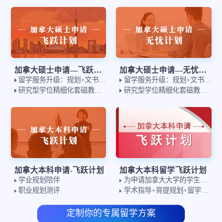
加拿大硕士申请—飞跃计划
加拿大硕士申请—无忧计划
留学服务升级：规划+文书双师制
留学服务升级：规划+文书双师制
研究型学位精细化套磁教授匹配
研究型学位精细化套磁教授匹配
加拿大本科申请-飞跃计划
加拿大本科留学飞跃计划
学业规划陪伴
为申请加拿大大学的学生提供的一站式规划产品
职业规划测评
学术指导+背提规划+留学服务+笔试面试辅导+入学前写作培训
定制你的专属留学方案