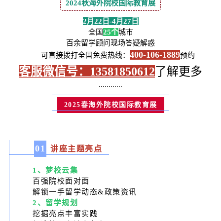
2024秋海外院校国际教育展
2月22日-4月27日
全国
25个
城市
百余留学顾问现场答疑解惑
400-106-1889
可直接拨打全国免费热线：
预约
客服微信号：13581850612
了解更多
............
2025春海外院校国际教育展
0
1
讲座主题亮点
1、梦校云集
百强院校面对面
解锁一手留学动态&政策资讯
2、留学规划
挖掘亮点丰富实践