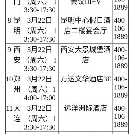
门
（周六） 1
会议III+V
1889
3:30-17:30
8
昆
3月22日
昆明中心假日酒
400-
106-
明
（周六） 1
店二楼宴会厅
1889
3:30-17:30
9
西
3月22日
西安大景城堡酒
400-
106-
安
（周六） 1
店
1889
3:30-17:30
10
郑
3月22日
万达文华酒店3F
400-
106-
州
（周六）1
1889
4:00-17:00
11
大
3月22日
远洋洲际酒店
400-
106-
连
（周六）1
1889
3:30-17:30