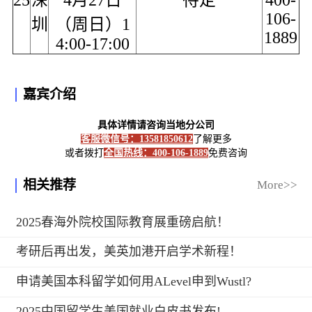
106-
圳
（周日）1
1889
4:00-17:00
嘉宾介绍
具体详情请咨询当地分公司
客服微信号：13581850612
了解更多
或者拨打
全国热线：400-106-1889
免费咨询
相关推荐
More>>
2025春海外院校国际教育展重磅启航！
考研后再出发，美英加港开启学术新程！
申请美国本科留学如何用ALevel申到Wustl?
2025中国留学生美国就业白皮书发布!