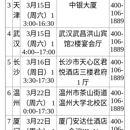
3
天
3月15日
中银大厦
400-
106-
津
（周六）1
1889
3:00-16:30
4
武
3月15日
武汉武昌洪山宾
400-
106-
汉
（周六）1
馆2楼宴会厅
1889
4:00--17:00
5
长
3月16日
长沙市天心区君
400-
106-
沙
（周日）1
悦酒店三楼君府
1889
3:30-17:30
1 厅
6
温
3月22日
温州市茶山街道
400-
106-
州
（周六） 1
温州大学北校区
1889
0:00-17:30
7
厦
3月22日
厦门安达仕酒店
400-
106-