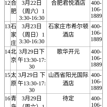
12
合
3月22日
合肥君悦酒店
400-
106-
肥
（周六）1
1889
3:30-16:30
13
石
3月23日
石家庄市希尔顿
400-
106-
家
（周日）1
酒店
1889
3:30-16:30
庄
14
北
3月29日下
歌华开元
400-
106-
京
午13:30-17:
1889
30
15
太
3月29日 下
山西省阳光国际
400-
106-
原
午13:30-17:
酒店
1889
30
16
青
3月29日
待定
400-
106-
岛
（周六）1