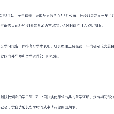
年3月是主要申请季，录取结果通常在5-6月公布。被录取者需在当年11
可能需提前3-6个月赴澳参加语言课程，这段时间不计入资助期限。
交学习报告，保持良好学术表现。研究型硕士要在第一年内确定论文题
获得国内外导师和留学管理部门的批准。
括院校颁发的学位证书和中国驻澳使领馆出具的留学证明。疫情期间部
毕业者，需自费延长留学时间或申请调整回国期限。