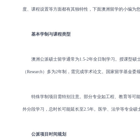
度、课程设置等方面都有其独特性，下面
澳洲留学
的小编为
基本学制与课程类型
澳洲公派硕士留学通常为1.5-2年全日制学习。授课型硕士（Co
（Research）多为2年制，需完成学术论文。国家留学基金
特殊学制项目需特别注意。部分专业如工程、教育等可能提
外分段学习，总时长可能延长至2.5年。医学、法学等专业
公派项目时间规划