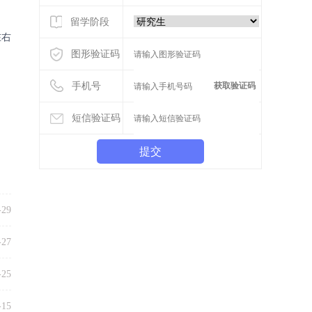
留学阶段
在右
图形验证码
手机号
获取验证码
短信验证码
提交
-29
-27
-25
-15