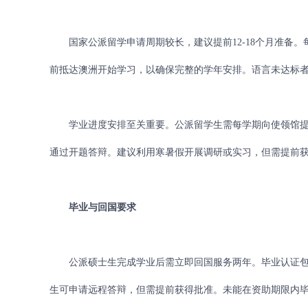
国家公派留学申请周期较长，建议提前12-18个月准备。每
前抵达澳洲开始学习，以确保完整的学年安排。语言未达标者
学业进度安排至关重要。公派留学生需每学期向使领馆提
通过开题答辩。建议利用寒暑假开展调研或实习，但需提前
毕业与回国要求
公派硕士生完成学业后需立即回国服务两年。毕业认证包
生可申请远程答辩，但需提前获得批准。未能在资助期限内