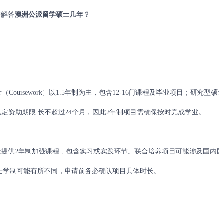
您解答
澳洲公派留学硕士几年？
ursework）以1.5年制为主，包含12-16门课程及毕业项目；研究型硕
委规定资助期限 长不超过24个月，因此2年制项目需确保按时完成学业。
供2年制加强课程，包含实习或实践环节。联合培养项目可能涉及国内
硕士学制可能有所不同，申请前务必确认项目具体时长。