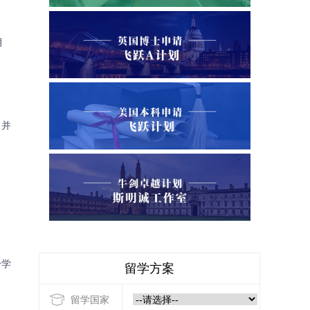
月
目并
分学
留学方案
留学国家