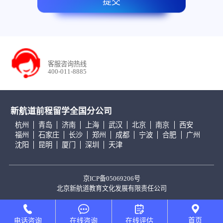
提交
客服咨询热线
400-011-8885
新航道前程留学全国分公司
杭州
青岛
济南
上海
武汉
北京
南京
西安
福州
石家庄
长沙
郑州
成都
宁波
合肥
广州
沈阳
昆明
厦门
深圳
天津
京ICP备05069206号
北京新航道教育文化发展有限责任公司
首页
电话咨询
在线咨询
在线评估