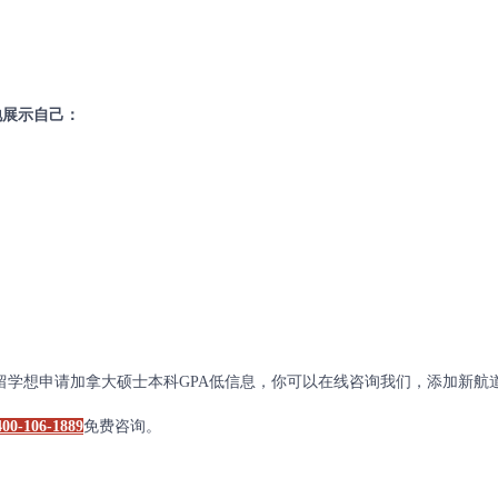
展示自己：
学想申请加拿大硕士本科GPA低信息，你可以在线咨询我们，添加新航
-106-1889
免费咨询。