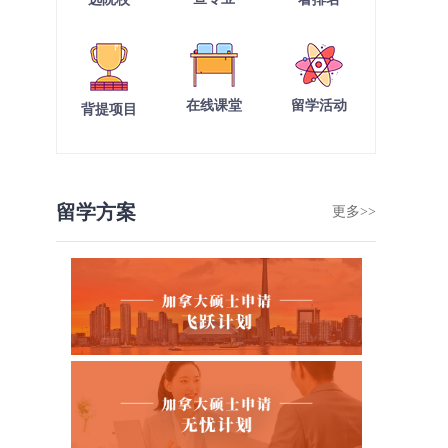
在线课堂
留学活动
背提项目
留学方案
更多>>