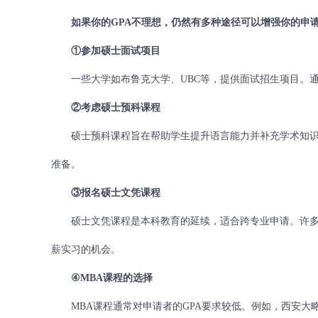
如果你的GPA不理想，仍然有多种途径可以增强你的申
①参加硕士面试项目
一些大学如布鲁克大学、UBC等，提供面试招生项目。通
②考虑硕士预科课程
硕士预科课程旨在帮助学生提升语言能力并补充学术知识
准备。
③报名硕士文凭课程
硕士文凭课程是本科教育的延续，适合跨专业申请。许多
薪实习的机会。
④MBA课程的选择
MBA课程通常对申请者的GPA要求较低。例如，西安大略大