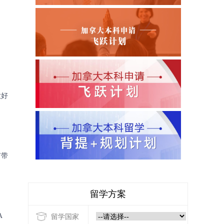
做好
有带
留学方案
A
留学国家