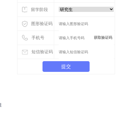
留学阶段
图形验证码
手机号
获取验证码
短信验证码
提交
道