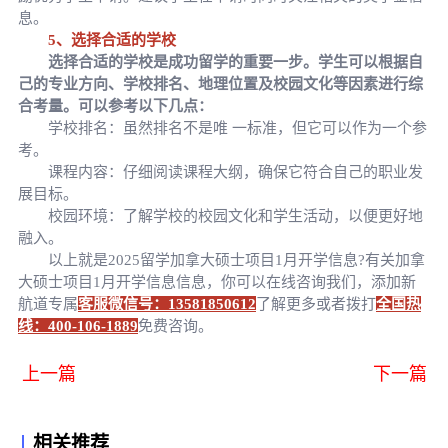
息。
5、选择合适的学校
选择合适的学校是成功留学的重要一步。学生可以根据自
己的专业方向、学校排名、地理位置及校园文化等因素进行综
合考量。可以参考以下几点：
学校排名：虽然排名不是唯 一标准，但它可以作为一个参
考。
课程内容：仔细阅读课程大纲，确保它符合自己的职业发
展目标。
校园环境：了解学校的校园文化和学生活动，以便更好地
融入。
以上就是2025留学加拿大硕士项目1月开学信息?有关加拿
大硕士项目1月开学信息信息，你可以在线咨询我们，添加新
航道专属
客服微信号：13581850612
了解更多或者拨打
全国热
线：400-106-1889
免费咨询。
上一篇
下一篇
相关推荐