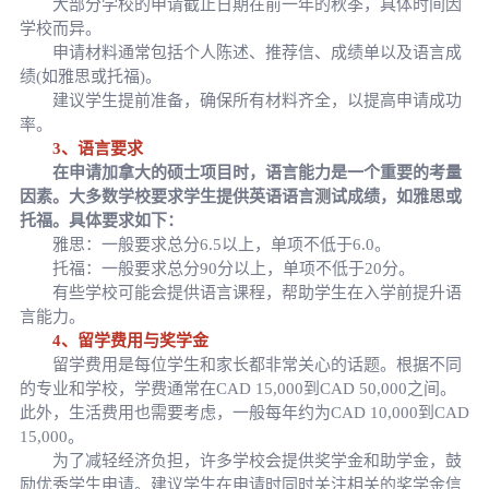
大部分学校的申请截止日期在前一年的秋季，具体时间因
学校而异。
申请材料通常包括个人陈述、推荐信、成绩单以及语言成
绩(如雅思或托福)。
建议学生提前准备，确保所有材料齐全，以提高申请成功
率。
3、语言要求
在申请加拿大的硕士项目时，语言能力是一个重要的考量
因素。大多数学校要求学生提供英语语言测试成绩，如雅思或
托福。具体要求如下：
雅思：一般要求总分6.5以上，单项不低于6.0。
托福：一般要求总分90分以上，单项不低于20分。
有些学校可能会提供语言课程，帮助学生在入学前提升语
言能力。
4、留学费用与奖学金
留学费用是每位学生和家长都非常关心的话题。根据不同
的专业和学校，学费通常在CAD 15,000到CAD 50,000之间。
此外，生活费用也需要考虑，一般每年约为CAD 10,000到CAD
15,000。
为了减轻经济负担，许多学校会提供奖学金和助学金，鼓
励优秀学生申请。建议学生在申请时同时关注相关的奖学金信