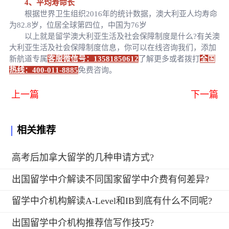
4、平均寿命长
根据世界卫生组织2016年的统计数据，澳大利亚人均寿命
为82.8岁，位居全球第四位，中国为76岁
以上就是留学澳大利亚生活及社会保障制度是什么?有关澳
大利亚生活及社会保障制度信息，你可以在线咨询我们，添加
新航道专属
客服微信号：13581850612
了解更多或者拨打
全国
热线：400-011-8885
免费咨询。
上一篇
下一篇
相关推荐
高考后加拿大留学的几种申请方式?
出国留学中介解读不同国家留学中介费有何差异?
留学中介机构解读A-Level和IB到底有什么不同呢?
出国留学中介机构推荐信写作技巧?