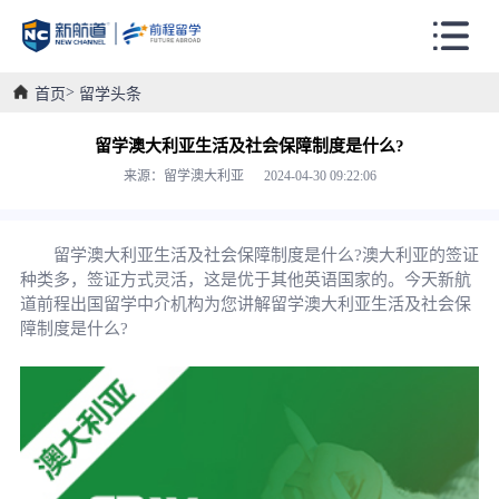
首页
留学头条
留学澳大利亚生活及社会保障制度是什么?
来源：留学澳大利亚 2024-04-30 09:22:06
留学澳大利亚生活及社会保障制度是什么?澳大利亚的签证
种类多，签证方式灵活，这是优于其他英语国家的。今天新航
道前程出国留学中介机构为您讲解留学澳大利亚生活及社会保
障制度是什么?