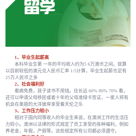
1、毕业生起薪高
本科毕业生第 一年的平均收入约为5 6万澳币之间。就算
以目前较低的澳元兑人民币汇率 1:5计算，毕业生起薪也足有
25万人民币之多
2、社会福利好
看病免费，孩子读书不用钱。往长远 60% 80% 70% 看，
还可以申请父母移民或者十年的父母准绿卡签证，一家人将有
机会在美丽的大洋彼岸享受着天伦之乐
3、工作压力较小
相对于国内同等收入的毕业生来说，在澳洲工作的生活压
力较小。澳洲以法律的形式规定了员工享受的各种福利，例如
养老金，年假，产假等。这些规定所有公司都必须遵守。