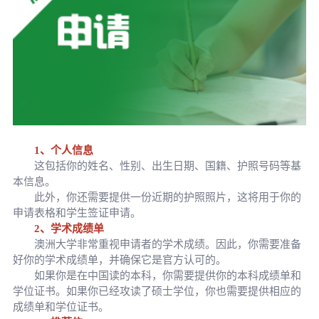
1、个人信息
这包括你的姓名、性别、出生日期、国籍、护照号码等基
本信息。
此外，你还需要提供一份近期的护照照片，这将用于你的
申请表格和学生签证申请。
2、学术成绩单
澳洲大学非常重视申请者的学术成绩。因此，你需要准备
好你的学术成绩单，并确保它是官方认可的。
如果你是在中国读的本科，你需要提供你的本科成绩单和
学位证书。如果你已经攻读了硕士学位，你也需要提供相应的
成绩单和学位证书。