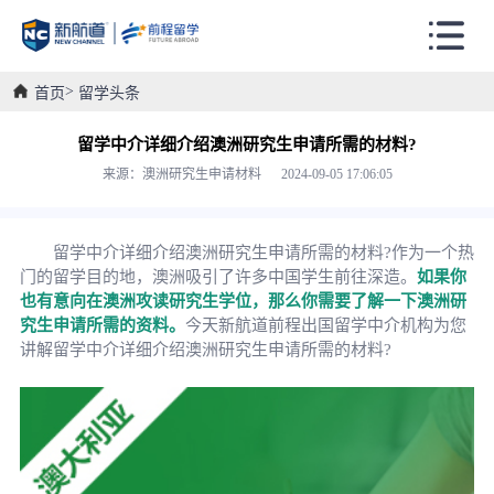
首页
留学头条
留学中介详细介绍澳洲研究生申请所需的材料?
来源：澳洲研究生申请材料 2024-09-05 17:06:05
留学中介详细介绍澳洲研究生申请所需的材料?作为一个热
门的留学目的地，澳洲吸引了许多中国学生前往深造。
如果你
也有意向在澳洲攻读研究生学位，那么你需要了解一下澳洲研
究生申请所需的资料。
今天新航道前程出国留学中介机构为您
讲解留学中介详细介绍澳洲研究生申请所需的材料?