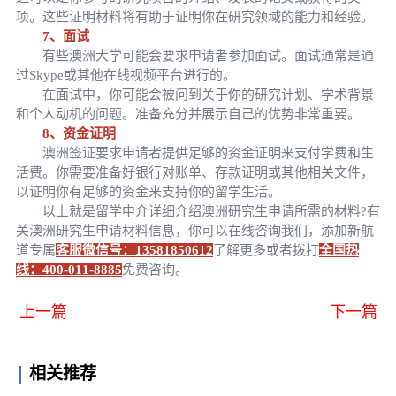
项。这些证明材料将有助于证明你在研究领域的能力和经验。
7、面试
有些澳洲大学可能会要求申请者参加面试。面试通常是通
过Skype或其他在线视频平台进行的。
在面试中，你可能会被问到关于你的研究计划、学术背景
和个人动机的问题。准备充分并展示自己的优势非常重要。
8、资金证明
澳洲签证要求申请者提供足够的资金证明来支付学费和生
活费。你需要准备好银行对账单、存款证明或其他相关文件，
以证明你有足够的资金来支持你的留学生活。
以上就是留学中介详细介绍澳洲研究生申请所需的材料?有
关澳洲研究生申请材料信息，你可以在线咨询我们，添加新航
道专属
客服微信号：13581850612
了解更多或者拨打
全国热
线：400-011-8885
免费咨询。
上一篇
下一篇
相关推荐