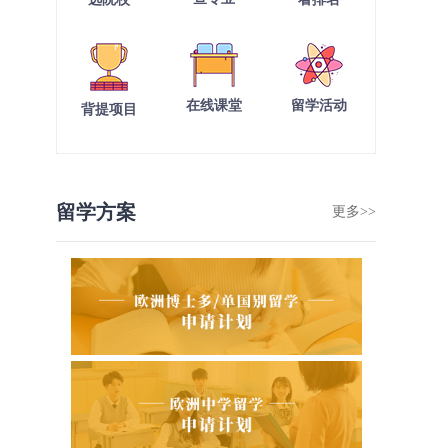
在线课堂
留学活动
背提项目
留学方案
更多>>