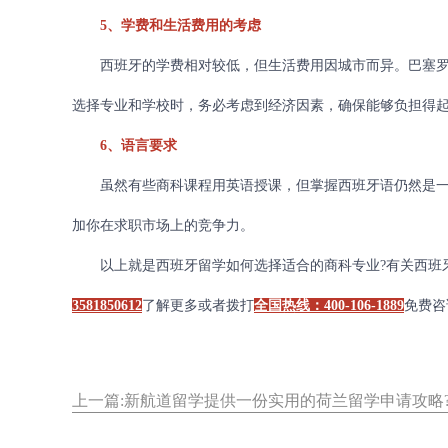
5、学费和生活费用的考虑
西班牙的学费相对较低，但生活费用因城市而异。巴塞罗
选择专业和学校时，务必考虑到经济因素，确保能够负担得
6、语言要求
虽然有些商科课程用英语授课，但掌握西班牙语仍然是一
加你在求职市场上的竞争力。
以上就是西班牙留学如何选择适合的商科专业?有关西班牙
3581850612
了解更多或者拨打
全国热线：400-106-1889
免费咨
上一篇:新航道留学提供一份实用的荷兰留学申请攻略