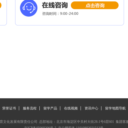
荣誉证书
服务流程
留学产品
在线视频
资讯中心
留学地图导航
文化发展有限责任公司 总部地址：北京市海淀区中关村大街28-1号6层601 集团客服电话：4