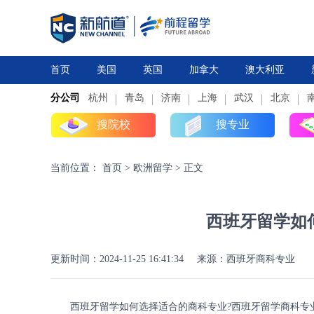
首页
美国
英国
加拿大
澳大利亚
分公司
杭州
研究生
青岛
研究生
本科
济南
上海
高中
本科
武汉
高中
北京
搜院校
搜专业
当前位置：
首页
>
欧洲留学
>
正文
西班牙留学如
更新时间：2024-11-25 16:41:34
来源：西班牙商科专业
西班牙留学如何选择适合的商科专业?西班牙留学商科专业