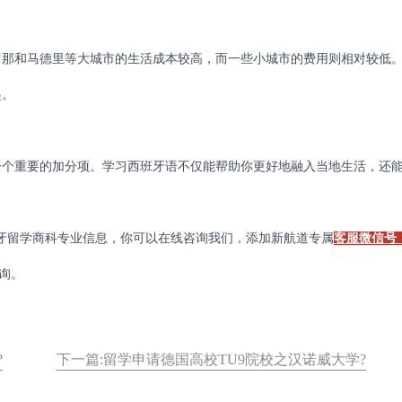
那和马德里等大城市的生活成本较高，而一些小城市的费用则相对较低
起。
个重要的加分项。学习西班牙语不仅能帮助你更好地融入当地生活，还
留学商科专业信息，你可以在线咨询我们，添加新航道专属
客服微信号
询。
?
下一篇:留学申请德国高校TU9院校之汉诺威大学?