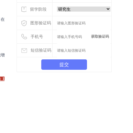
留学阶段
。在
图形验证码
手机号
获取验证码
短信验证码
能增
提交
：1