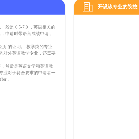
开设该专业的院校
 6.5-7.0 ，英语相关的
思，申请时带语言成绩申请，
历 的证明。 教学类的专业
院的对外英语教学专业，还需要
译，然后是英语文学和英语教
译专业对于符合要求的申请者一
er 。