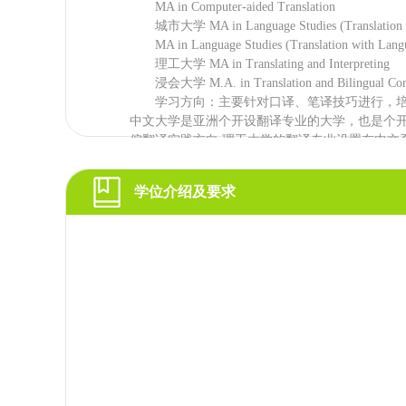
MA in Computer-aided Translation
城市大学 MA in Language Studies (Translation and
MA in Language Studies (Translation with Langu
理工大学 MA in Translating and Interpreting
浸会大学 M.A. in Translation and Bilingual Com
学习方向：主要针对口译、笔译技巧进行，培
中文大学是亚洲个开设翻译专业的大学，也是个
偏翻译实践方向;理工大学的翻译专业设置在中文
下，中文属于“外语”，该专业偏实践口译，在香
两个方向，综合该校传媒强大的特点，将传媒课
学位介绍及要求
一;城市大学的翻译专业属于偏翻译研究方向，实
3、英语教育方向
院校名称 专业方向
香港大学 Master of Education
1、English language education
2、English language studies
3、Teaching Chinese as a second language
城市大学 MA in English Studies (Teaching Chinese
理工大学 MA in Teaching Chinese as a Foreign 
学习方向：英语教学方向属于除了翻译之外，
个方向，其中细节分支又包括语音学和教学学等