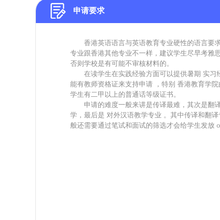
申请要求
香港英语语言与英语教育专业硬性的语言要求一般是
专业跟香港其他专业不一样，建议学生尽早考雅
否则学校是有可能不审核材料的。
在读学生在实践经验方面可以提供暑期 实习经
能有教师资格证来支持申请 ，特别 香港教育学
学生有二甲以上的普通话等级证书。
申请的难度一般来讲是传译最难，其次是翻
学，最后是 对外汉语教学专业 。其中传译和翻
般还需要通过笔试和面试的筛选才会给学生发放 off