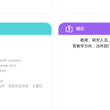
就业
教师、研究人员
育教学方向，涉外部
ific purpose)
uage Arts)
ies)
ies
评，涉及作品分析，主要以