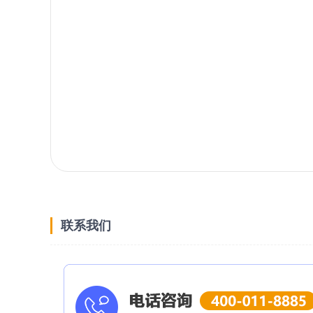
在教育学院;
4、英语语音方向
院校名称 专业方向
香港大学 Master of Arts in Applied Linguistics
Master of Arts in Linguistics
中文大学 MA in English (Applied English Lingui
城市大学 MA in Language Studies (Linguistics)
学习方向：主要研究语言的结构和性质，属于
5、文化研究方向
院校名称 专业方向
中文大学 Master of Arts in Cultural Managemen
Master of Arts in Intercultural Studies
城市大学 MA Asian and International Studies
学习方向：主要针对人类学、社会学为主。
就业方向：涉外部门、大型外企和高校的综合
联系我们