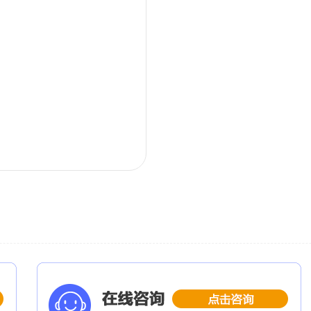
stics)
英语专业的核心内容。
t
性人才