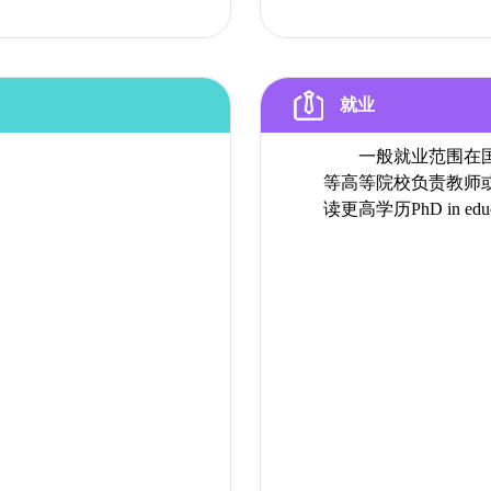
就业
一般就业范围在
等高等院校负责教师
读更高学历PhD in educ