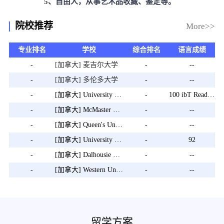
5、自由人，从事艺术品收藏、鉴定等。
院校推荐
More>>
专业排名
学校
综合排名
语言成绩
-
[加拿大] 麦吉尔大学
-
--
-
[加拿大] 多伦多大学
-
--
-
[加拿大] University of British Columbia
-
100 ibT Reading 22 ibT Writing 21 ibT Listening 22 ibT Speaking 21
-
[加拿大] McMaster University
-
--
-
[加拿大] Queen's University
-
--
-
[加拿大] University of Alberta
-
92
-
[加拿大] Dalhousie University
-
--
-
[加拿大] Western University
-
--
留学方案