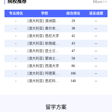
院校推荐
More>>
专业排名
学校
综合排名
语言成绩
-
[澳大利亚] 澳洲国立大学
29
--
-
[澳大利亚] 墨尔本大学
38
--
-
[澳大利亚] 悉尼大学
42
--
-
[澳大利亚] 新南威尔士大学
43
--
-
[澳大利亚] 昆士兰大学
47
--
-
[澳大利亚] 蒙纳士大学
58
--
-
[澳大利亚] 西澳大学
86
--
-
[澳大利亚] 阿德莱德大学
106
--
-
[澳大利亚] 悉尼科技大学
140
--
留学方案