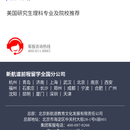
美国研究生理科专业及院校推荐
客服咨询热线
400-011-8885
新航道前程留学全国分公司
杭州
青岛
济南
上海
武汉
北京
南京
西安
福州
石家庄
长沙
郑州
成都
宁波
合肥
广州
沈阳
昆明
厦门
深圳
天津
总部：北京新航道教育文化发展有限责任公司
总部地址：北京市海淀区中关村大街28-1号6层601
集团客服电话：400-097-9266