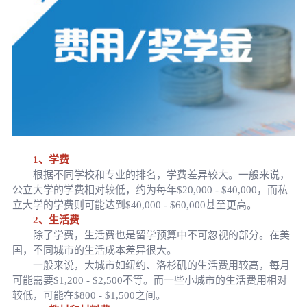
1、学费
根据不同学校和专业的排名，学费差异较大。一般来说，
公立大学的学费相对较低，约为每年$20,000 - $40,000，而私
立大学的学费则可能达到$40,000 - $60,000甚至更高。
2、生活费
除了学费，生活费也是留学预算中不可忽视的部分。在美
国，不同城市的生活成本差异很大。
一般来说，大城市如纽约、洛杉矶的生活费用较高，每月
可能需要$1,200 - $2,500不等。而一些小城市的生活费用相对
较低，可能在$800 - $1,500之间。