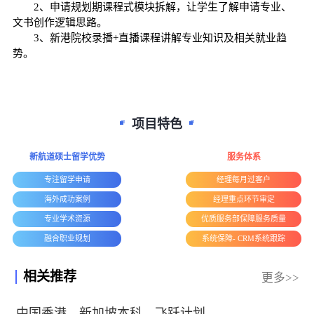
2、申请规划期课程式模块拆解，让学生了解申请专业、
文书创作逻辑思路。
3、新港院校录播+直播课程讲解专业知识及相关就业趋
势。
项目特色
新航道硕士留学优势
服务体系
专注留学申请
经理每月过客户
海外成功案例
经理重点环节审定
专业学术资源
优质服务部保障服务质量
融合职业规划
系统保障- CRM系统跟踪
相关推荐
更多>>
中国香港、新加坡本科—飞跃计划