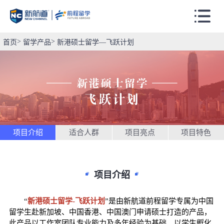
首页
留学产品
新港硕士留学—飞跃计划
项目介绍
适合人群
项目亮点
项目特色
项目介绍
“
新港硕士留学
-飞跃计划
”是由新航道前程留学专属为中国
留学生赴新加坡、中国香港、中国澳门申请硕士打造的产品，
此产品以工作室团队专业能力及多年经验为基础、以学生孵化