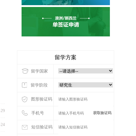
留学方案
留学国家
留学阶段
图形验证码
-29
手机号
获取验证码
-24
短信验证码