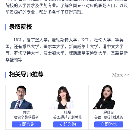
院校的入学要求及优势专业。了解各国专业对应的职场入口，以及
前景极好的专业，帮助多名学子获得录取。
录取院校
UCL，爱丁堡大学，曼彻斯特大学，KCL，杜伦大学，等英
国，还有悉尼大学，墨尔本大学，新南威尔士大学，港中文大学
等，罗切斯特大学，波士顿大学，威斯康星麦迪逊大学，圣路易斯
华盛顿等
相关导师推荐
More>>
冉维
杜磊
程靖涵
哈佛全奖获得者
美国超越计划总监
美国飞跃计划总监
立即咨询
立即咨询
立即咨询