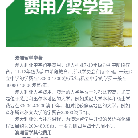
澳洲留学学费
澳大利亚中学留学费用：澳大利亚7-10年级为初中阶段教
育，11-12年级为高中阶段教育，所以学费会有所不同。一般公
立中学的学费在13000-15000澳币/年;私立中学的学费一般在
30000-40000澳币/年。
澳大利亚大学费用：澳洲的大学学费一般都比较高，尤其
是位于悉尼和墨尔本地区的大学，例如悉尼大学本科和硕士学
费要在30000-40000澳币/年，相对比较偏远地区的大学，例如
查尔斯达尔文大学的学费在22000澳币/年。
澳大利亚语言补习课程，为澳洲留学生开设的英语强化课
程每周约为260-480澳币，一般为期四至四十八周不等。
澳洲留学其他费用