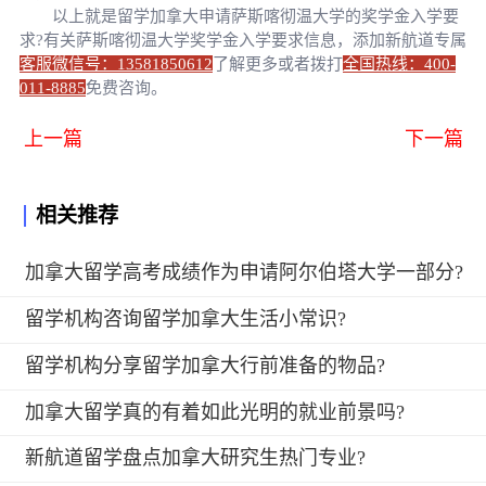
以上就是留学加拿大申请萨斯喀彻温大学的奖学金入学要
求?有关萨斯喀彻温大学奖学金入学要求信息，添加新航道专属
客服微信号：13581850612
了解更多或者拨打
全国热线：400-
011-8885
免费咨询。
上一篇
下一篇
相关推荐
加拿大留学高考成绩作为申请阿尔伯塔大学一部分?
留学机构咨询留学加拿大生活小常识?
留学机构分享留学加拿大行前准备的物品?
加拿大留学真的有着如此光明的就业前景吗?
新航道留学盘点加拿大研究生热门专业?