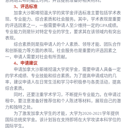
意网站公布的截止时间，并且提前准备好相关材料。
3、评选标准
加拿大沙斯喀彻温大学的奖学金评选标准主要包括学术表
现、专业能力、综合素质和社会服务。其中，学术表现是重要
的评选因素之一，一般需要申请人至少维持一定的GPA成绩。
专业能力则是针对特定专业的学生，要求其在该领域内有突出
表现。
综合素质则是指申请人的个人素质、领导才能、团队合作
和创新能力等方面的表现。社会服务也是重要的评选因素之
一，申请人需要对社会有所贡献。
4、申请建议
申请加拿大沙斯喀彻温大学奖学金，需要申请人具备一定
的学术成绩、专业技能和综合素质。为了提高申请成功的几
率，建议申请人在日常生活和学习中积极参与各类活动，提高
综合素质。
同时，还要注重学术学习，不断提升专业能力。在申请过
程中，要注意准备好推荐信和个人陈述等材料，展现自己的潜
力和独特之处。
为了激发加拿大学生的才能，大学为2020-2021学年提供
国际总统奖学金。该计划旨在支持即将在大学攻读本科学位的
国际学生。