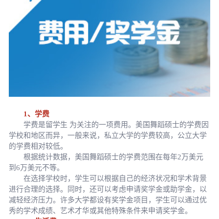
1、学费
学费是留学生 为关注的一项费用。美国舞蹈硕士的学费因
学校和地区而异，一般来说，私立大学的学费较高，公立大学
的学费相对较低。
根据统计数据，美国舞蹈硕士的学费范围在每年2万美元
到6万美元不等。
在选择学校时，学生可以根据自己的经济状况和学术背景
进行合理的选择。同时，还可以考虑申请奖学金或助学金，以
减轻经济压力。许多大学都设有奖学金项目，学生可以通过优
秀的学术成绩、艺术才华或其他特殊条件来申请奖学金。