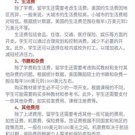
2、生活费
除了学费，留学生还需要考虑生活费。美国的生活费因地
区而异，一般来说，大城市的生活费较高，小城市的生活费相
对较低。根据统计数据，美国的生活费范围在每年1万美元到2
万美元不等。
生活费包括食品、住宿、交通、医疗保险、娱乐等方面的
开支。学生可以通过合理规划和控制消费，减少不必要的开
支。此外，学生还可以选择在校内或校外打工，以增加收入，
减轻经济压力。
3、书籍和杂费
除了学费和生活费，留学生还需要考虑购买教材和支付其
他杂费的问题。根据统计数据，美国舞蹈硕士的书籍和杂费一
般在每年500美元到1000美元左右。
购买教材是学生必不可少的一项开支。根据课程的不同，
学生可能需要购买多种教材和参考书。此外，学生还需要支付
一些其他杂费，如实验室费用、课程注册费等。
4、其他费用
除了上述费用，留学生还需要考虑其他一些可能的费用，
如签证费、机票费、保险费等。签证费根据不同国家和地区的
政策而异，一般在100美元到500美元之间。机票费取决于航班
和日期，保险费则根据个人需求和保险类型而定。