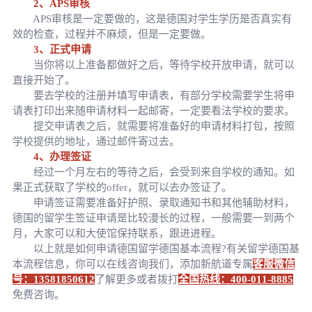
2、APS审核
APS审核是一定要做的，这是德国对学生学历是否真实有
效的检查，过程并不麻烦，但是一定要做。
3、正式申请
当你将以上准备都做好之后，等待学校开放申请，就可以
直接开始了。
要去学校的注册并填写申请表，有部分学校需要学生将申
请表打印出来随申请材料一起邮寄，一定要看法学校的要求。
提交申请表之后，就需要将准备好的申请材料打包，按照
学校提供的地址，通过邮件寄过去。
4、办理签证
经过一个月左右的等待之后，会受到来自学校的通知。如
果正式获取了学校的offer，就可以去办签证了。
申请签证需要准备好护照、录取通知书和其他辅助材料，
德国的留学生签证申请是比较漫长的过程，一般需要一到两个
月，大家可以和大使馆保持联系，跟进进程。
以上就是如何申请德国留学德国基本流程?有关留学德国基
本流程信息，你可以在线咨询我们，添加新航道专属
客服微信
号：13581850612
了解更多或者拨打
全国热线：400-011-8885
免费咨询。