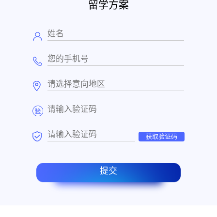
留学方案
获取验证码
提交