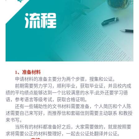
1、准备材料
申请材料的准备主要分为两个步骤，搜集和公证。
前期需要努力学习，顺利毕业，获取毕业证，并且校内成
绩的平均绩点能够达到一个比较满意的水平;此外还要学习德
语，参考语言等级考试，获取合格证明。
还有一些辅助性的文书材料需要准备，个人简历和个人陈
述需要自己来写好，而推荐信和套磁信则需要主动联系 和教授
来书写。
当所有的材料都准备好之后，大家需要做的，就是按照要
求将需要公正的材料整理好，一起去公证处翻译并公证。