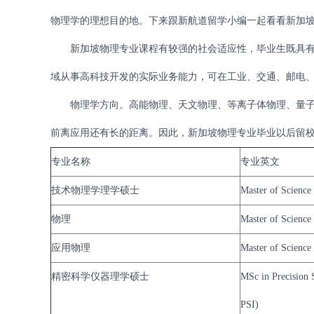
物理学的理想目的地。下来跟新航道留学小编一起看看新加
新加坡物理专业课程有较强的社会适应性，毕业生既具有
域从事高科技开发的实际业务能力，可在工业、交通、邮电
物理学方向。高能物理、天文物理、等离子体物理、量子
前离应用还有长的距离。因此，新加坡物理专业毕业以后留
专业名称
专业英文
技术物理学理学硕士
Master of Science
物理
Master of Science 
应用物理
Master of Science 
精密科学仪器理学硕士
MSc in Precision 
PSI)