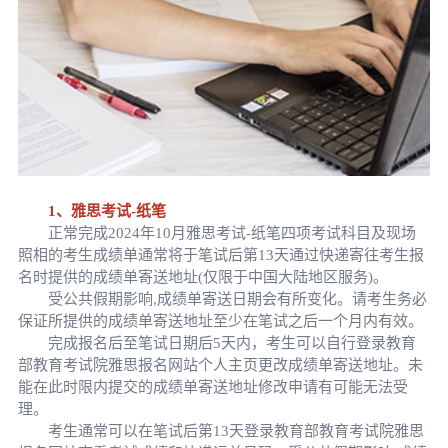
1、雅思考试-纸笔
正常完成2024年10月雅思考试-纸笔四项考试科目及现场
照相的考生成绩单通常将于笔试后第13天通过快递寄往考生报
名时提供的成绩单寄送地址(仅限于中国大陆地区服务)。
受公共假期影响,成绩单寄送日期会有所变化。请考生务必
保证所提供的成绩单寄送地址至少在笔试之后一个月内有效。
完成报名后至笔试日期后5天内，考生可以自行登录教育
部教育考试院雅思报名网站个人主页更改成绩单寄送地址。未
能在此时限内提交的成绩单寄送地址修改申请有可能无法受
理。
考生通常可以在笔试后第13天登录教育部教育考试院雅思