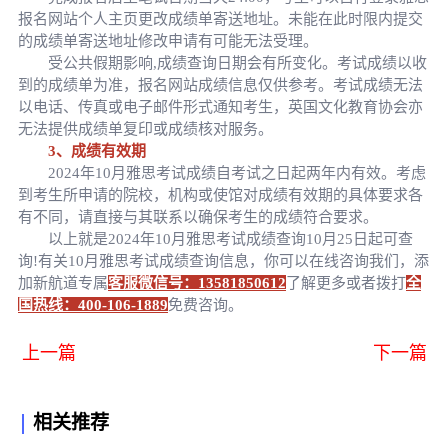
报名网站个人主页更改成绩单寄送地址。未能在此时限内提交
的成绩单寄送地址修改申请有可能无法受理。
受公共假期影响,成绩查询日期会有所变化。考试成绩以收
到的成绩单为准，报名网站成绩信息仅供参考。考试成绩无法
以电话、传真或电子邮件形式通知考生，英国文化教育协会亦
无法提供成绩单复印或成绩核对服务。
3、成绩有效期
2024年10月雅思考试成绩自考试之日起两年内有效。考虑
到考生所申请的院校，机构或使馆对成绩有效期的具体要求各
有不同，请直接与其联系以确保考生的成绩符合要求。
以上就是2024年10月雅思考试成绩查询10月25日起可查
询!有关10月雅思考试成绩查询信息，你可以在线咨询我们，添
加新航道专属
客服微信号：13581850612
了解更多或者拨打
全
国热线：400-106-1889
免费咨询。
上一篇
下一篇
相关推荐