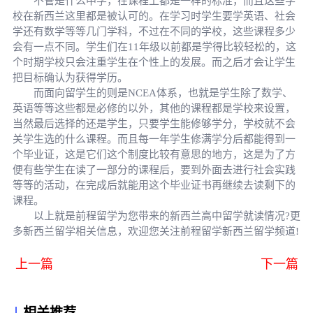
不管是什么中学，在课程上都是一样的标准，而且这些学
校在新西兰这里都是被认可的。在学习时学生要学英语、社会
学还有数学等等几门学科，不过在不同的学校，这些课程多少
会有一点不同。学生们在11年级以前都是学得比较轻松的，这
个时期学校只会注重学生在个性上的发展。而之后才会让学生
把目标确认为获得学历。
而面向留学生的则是NCEA体系，也就是学生除了数学、
英语等等这些都是必修的以外，其他的课程都是学校来设置，
当然最后选择的还是学生，只要学生能修够学分，学校就不会
关学生选的什么课程。而且每一年学生修满学分后都能得到一
个毕业证，这是它们这个制度比较有意思的地方，这是为了方
便有些学生在读了一部分的课程后，要到外面去进行社会实践
等等的活动，在完成后就能用这个毕业证书再继续去读剩下的
课程。
以上就是前程留学为您带来的新西兰高中留学就读情况?更
多新西兰留学相关信息，欢迎您关注前程留学新西兰留学频道!
上一篇
下一篇
相关推荐