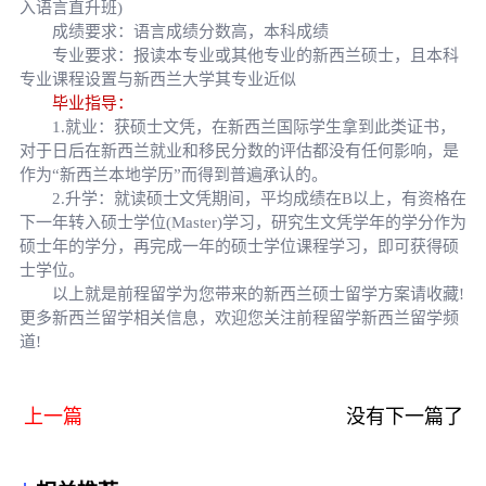
入语言直升班)
成绩要求：语言成绩分数高，本科成绩
专业要求：报读本专业或其他专业的新西兰硕士，且本科
专业课程设置与新西兰大学其专业近似
毕业指导：
1.就业：获硕士文凭，在新西兰国际学生拿到此类证书，
对于日后在新西兰就业和移民分数的评估都没有任何影响，是
作为“新西兰本地学历”而得到普遍承认的。
2.升学：就读硕士文凭期间，平均成绩在B以上，有资格在
下一年转入硕士学位(Master)学习，研究生文凭学年的学分作为
硕士年的学分，再完成一年的硕士学位课程学习，即可获得硕
士学位。
以上就是前程留学为您带来的新西兰硕士留学方案请收藏!
更多新西兰留学相关信息，欢迎您关注前程留学新西兰留学频
道!
上一篇
没有下一篇了