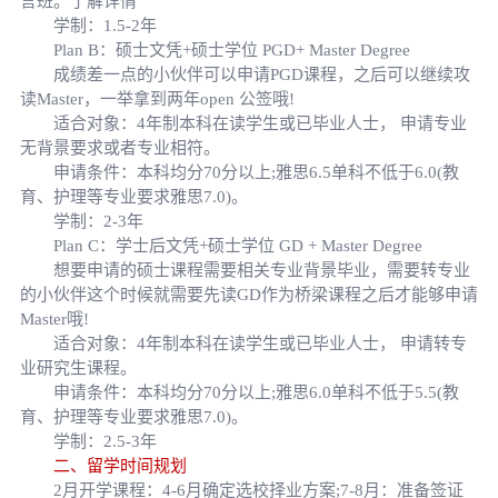
言班。了解详情
学制：1.5-2年
Plan B：硕士文凭+硕士学位 PGD+ Master Degree
成绩差一点的小伙伴可以申请PGD课程，之后可以继续攻
读Master，一举拿到两年open 公签哦!
适合对象：4年制本科在读学生或已毕业人士， 申请专业
无背景要求或者专业相符。
申请条件：本科均分70分以上;雅思6.5单科不低于6.0(教
育、护理等专业要求雅思7.0)。
学制：2-3年
Plan C：学士后文凭+硕士学位 GD + Master Degree
想要申请的硕士课程需要相关专业背景毕业，需要转专业
的小伙伴这个时候就需要先读GD作为桥梁课程之后才能够申请
Master哦!
适合对象：4年制本科在读学生或已毕业人士， 申请转专
业研究生课程。
申请条件：本科均分70分以上;雅思6.0单科不低于5.5(教
育、护理等专业要求雅思7.0)。
学制：2.5-3年
二、留学时间规划
2月开学课程：4-6月确定选校择业方案;7-8月：准备签证