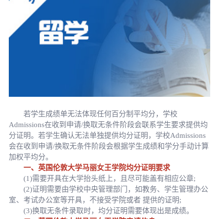
若学生成绩单无法体现任何百分制平均分，学校
Admissions在收到申请/换取无条件阶段会联系学生要求提供均
分证明。若学生确认无法单独提供均分证明，学校Admissions
会在收到申请/换取无条件阶段会根据学生成绩和学分手动计算
加权平均分。
一、英国伦敦大学马丽女王学院均分证明要求
(1)需要开具在大学抬头纸上，且尽可能盖有相应公章;
(2)证明需要由学校中央管理部门，如教务、学生管理办公
室、考试办公室等开具，不接受学院或者 提供的证明;
(3)换取无条件录取时，均分证明需要体现出是成绩。