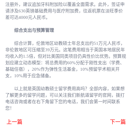
注册外，建议追加牙科附加险以覆盖全面需求。此外，签证申
请涉及630英镑基础费用与医疗附加费，往返机票在淡旺季价
差可达4000元人民币。
综合支出与预算管理
综合计算，伦敦地区幼教硕士年总支出约51万元人民币，
非伦敦地区可压缩至39万元。这笔费用相当于英国本地居民年
均收入的1.5倍，但对比美国同类项目仍具性价比优势。预算规
划应建立动态模型：将总费用的60%分配于刚性支出（学费、
基础住宿），20%作为弹性生活基金，10%预留学术相关开
支，10%用于应急储备。
以上就是英国幼教硕士留学费用高吗？全部内容，如果想
了解更多的留学问题，可以关注我们新航道留学的官网，拨打
电话咨询或者在右下角留下您的电话，我们会第一时间联系
您！
上一篇
下一篇