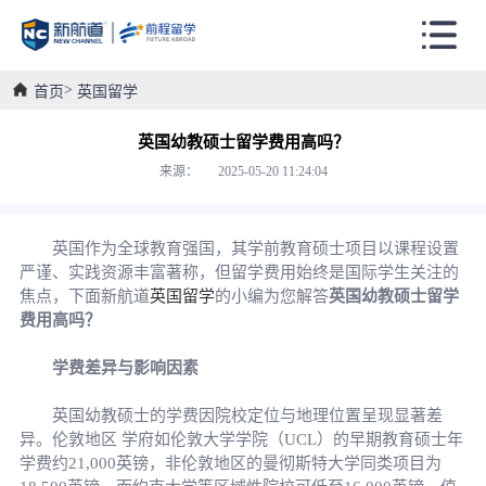
首页
英国留学
英国幼教硕士留学费用高吗？
来源： 2025-05-20 11:24:04
英国作为全球教育强国，其学前教育硕士项目以课程设置
严谨、实践资源丰富著称，但留学费用始终是国际学生关注的
焦点，下面新航道
英国留学
的小编为您解答
英国幼教硕士留学
费用高吗？
学费差异与影响因素
英国幼教硕士的学费因院校定位与地理位置呈现显著差
异。伦敦地区 学府如伦敦大学学院（UCL）的早期教育硕士年
学费约21,000英镑，非伦敦地区的曼彻斯特大学同类项目为