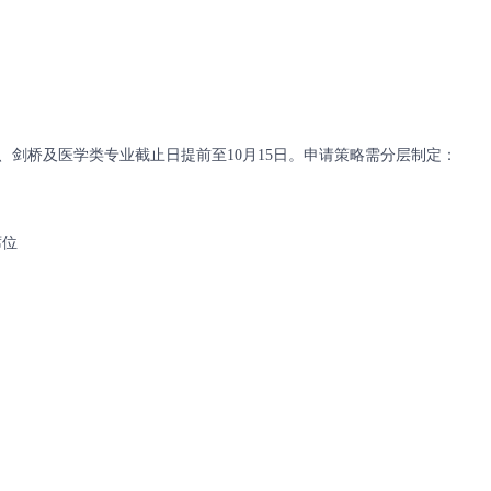
、剑桥及医学类专业截止日提前至10月15日。申请策略需分层制定：
席位