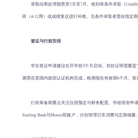
录取结果处理期贯穿2月至7月。收到有条件录取（Conditio
班（4-12周）或成绩复议进行补救。无条件录取者需在指定
签证与行前安排
学生签证申请建议在开学前3个月启动。存款证明需覆盖“学费+
测需在英国内政部认证机构完成，检测报告有效期6个月。签证
行前筹备期重点关注住宿预定与财务配置。学校宿舍申请通常在
Starling Bank与Monzo双账户，分别管理日常消费与