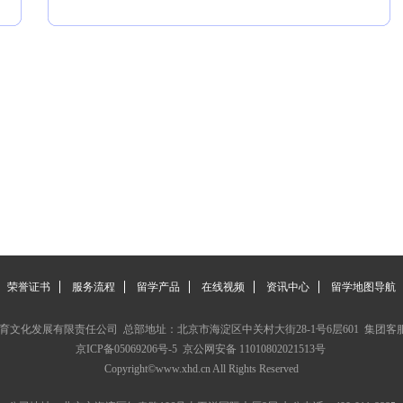
荣誉证书
服务流程
留学产品
在线视频
资讯中心
留学地图导航
文化发展有限责任公司 总部地址：北京市海淀区中关村大街28-1号6层601 集团客服电话：4
京ICP备05069206号-5
京公网安备 11010802021513号
Copyright©www.xhd.cn All Rights Reserved