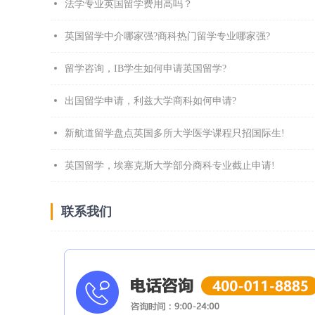
法学专业英国留学费用高吗？
英国留学中介哪家强?商科热门留学专业哪家强?
留学咨询，IB学生如何申请英国留学?
出国留学申请，利兹大学商科如何申请?
新航道留学盘点英国多所大学医学课程只招国际生!
英国留学，埃塞克斯大学部分商科专业截止申请!
联系我们