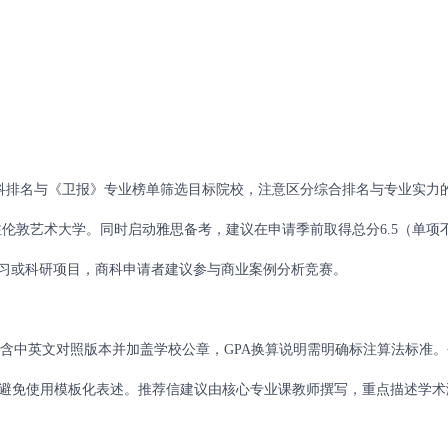
科排名与《卫报》专业榜单筛选目标院校，注意区分综合排名与专业实力
伦敦艺术大学。同时启动雅思备考，建议在申请季前取得总分6.5（单项
关实习或科研项目，商科申请者建议参与商业案例分析竞赛。
含中英文对照版本并加盖学校公章，GPA换算说明需明确标注算法标准。
链，避免使用模板化表述。推荐信建议由核心专业课教师撰写，重点描述学术