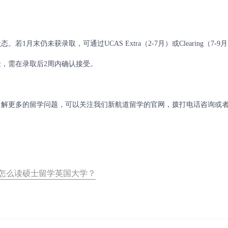
仍未获录取，可通过UCAS Extra（2-7月）或Clearing（7-9
，需在录取后2周内确认接受。
解更多的留学问题，可以关注我们新航道留学的官网，拨打电话咨询或
:怎么读硕士留学英国大学？