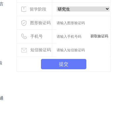
语言
留学阶段
图形验证码
手机号
获取验证码
短信验证码
检
提交
通