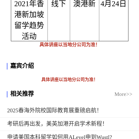
2021年香
线下
澳港新
4月24日
港新加坡
留学趋势
活动
具体讲座以当地分公司为准！
嘉宾介绍
具体讲座以当地分公司为准！
相关推荐
More>>
2025春海外院校国际教育展重磅启航！
考研后再出发，美英加港开启学术新程！
申请美国本科留学如何用ALevel申到Wustl?