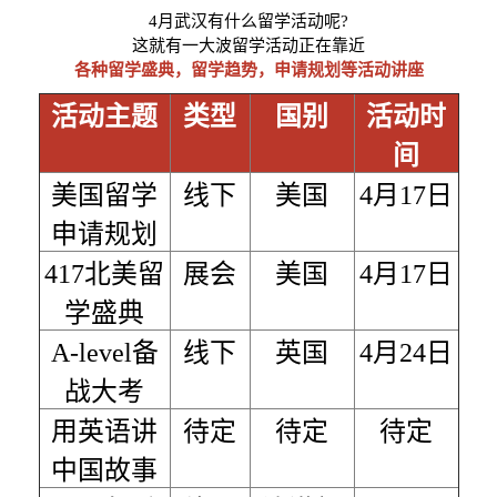
4月武汉有什么留学活动呢?
这就有一大波留学活动正在靠近
各种留学盛典，留学趋势，申请规划等活动讲座
活动主题
类型
国别
活动时
间
美国留学
线下
美国
4月17日
申请规划
417北美留
展会
美国
4月17日
学盛典
A-level备
线下
英国
4月24日
战大考
用英语讲
待定
待定
待定
中国故事