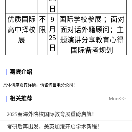
日
优质国际
不
9
国际学校参展 ；面对
月
高中择校
限
面对话外籍顾问；主
25
展
题演讲分享教育心得
日
国际备考规划
嘉宾介绍
具体讲座嘉宾详情，请咨询当地分公司！
相关推荐
More>>
2025春海外院校国际教育展重磅启航！
考研后再出发，美英加港开启学术新程！