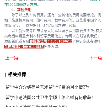
在300到500欧元左右
。
6、其他费用
除了以上列举的费用，还有一些其他的费用需要考虑。例
如，往返机票费用、旅行费用、教材费用等。这些费用因个人
情况而异，可以根据自己的实际需求进行预算。
以上就是高考后申请意大利本科留学费用需要多少钱?有关
高考后申请意大利本科留学费用信息，你可以在线咨询我们，
添加新航道专属
客服微信号：13581850612
了解更多或者拨打
全国热线：400-011-8885
免费咨询。
上一篇
下一篇
相关推荐
留学中介介绍荷兰艺术留学学费的对比情况?
留学申请法国公共卫生学硕士怎么样有何收获?