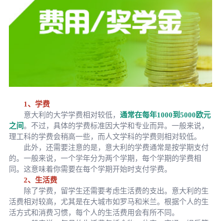
1、学费
意大利的大学学费相对较低，
通常在每年1000到5000欧元
之间
。不过，具体的学费标准因大学和专业而异。一般来说，
理工科的学费会稍高一些，而人文学科的学费则相对较低。
此外，还需要注意的是，意大利的学费通常是按学期支付
的。一般来说，一个学年分为两个学期，每个学期的学费相
同。这意味着你需要在每个学期开始时支付学费。
2、生活费
除了学费，留学生还需要考虑生活费的支出。意大利的生
活费相对较高，尤其是在大城市如罗马和米兰。根据个人的生
活方式和消费习惯，每个人的生活费用会有所不同。