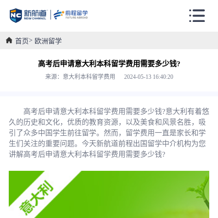
首页
欧洲留学
高考后申请意大利本科留学费用需要多少钱?
来源：意大利本科留学费用 2024-05-13 16:40:20
高考后申请意大利本科留学费用需要多少钱?意大利有着悠
久的历史和文化，优质的教育资源，以及美食和风景名胜，吸
引了众多中国学生前往留学。然而，留学费用一直是家长和学
生们关注的重要问题。今天新航道前程出国留学中介机构为您
讲解高考后申请意大利本科留学费用需要多少钱?