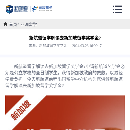
首页
亚洲留学
新航道留学解读去新加坡留学奖学金?
来源：新加坡留学奖学金 2024-03-28 16:00:17
新航道留学解读去新加坡留学奖学金?申请新航道奖学金必
须是
公立学校的全日制学生
，获得
新加坡政府的贷款
，以减轻
学费负担。今天新航道前程出国留学中介机构为您讲解新航道
留学解读去新加坡留学奖学金?