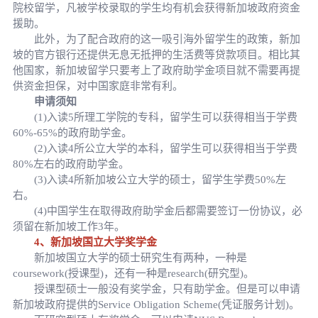
院校留学，凡被学校录取的学生均有机会获得新加坡政府资金
援助。
此外，为了配合政府的这一吸引海外留学生的政策，新加
坡的官方银行还提供无息无抵押的生活费等贷款项目。相比其
他国家，新加坡留学只要考上了政府助学金项目就不需要再提
供资金担保，对中国家庭非常有利。
申请须知
(1)入读5所理工学院的专科，留学生可以获得相当于学费
60%-65%的政府助学金。
(2)入读4所公立大学的本科，留学生可以获得相当于学费
80%左右的政府助学金。
(3)入读4所新加坡公立大学的硕士，留学生学费50%左
右。
(4)中国学生在取得政府助学金后都需要签订一份协议，必
须留在新加坡工作3年。
4、新加坡国立大学奖学金
新加坡国立大学的硕士研究生有两种，一种是
coursework(授课型)，还有一种是research(研究型)。
授课型硕士一般没有奖学金，只有助学金。但是可以申请
新加坡政府提供的Service Obligation Scheme(凭证服务计划)。