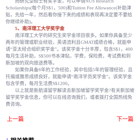
而研究型硕士有奖学金，可以申请NUS Research
Scholarships(每个月S$1，500)和Tuition Fee Allowance(补助津
贴，先给一年，然后看你接下来的成绩和表现再决定要不要给
你继续补助)。
5、南洋理工大学奖学金
南洋理工大学的研究生奖学金项目很多。如果你具备至少
两年的管理或职业经验，英语流利且GMAT成绩合格，就能申
请“亚太经合组织奖学金”。该奖学金十分丰厚，包含S$1，400
每月生活补助，S$500书本津贴，学费，保险费，考试费和到
新加坡的双向旅途费等。
如果你具备8年的工作经验，其中包括5年的管理经验，且
托福或雅思成绩良好，就能申请“南洋学员奖学金”。该奖学金
包含学费，每月生活费S$1200。
以上就是新航道留学解读去新加坡留学奖学金?有关新加坡
留学奖学金信息，你可以在线咨询我们，或者拨打全国热线免
费咨询。
上一篇
下一篇