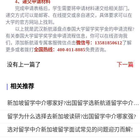
4、递交申请材料
完成申请表格后，学生需要将申请材料递交给相关部门。
递交方式可以是邮寄、在线提交或亲自递交，具体要求可以在
大学的官方网站上找到。
以上就是武汉新航道盘点泰国大学留学奖学金的申请流程?
有关泰国大学留学奖学金申请流程信息，你可以在线咨询我
们，添加新航道专属客服微信点击
微信号：13581850612
了解
更多或者拨打
全国热线：400-011-8885
免费咨询。
没有上一篇了
下一篇
相关推荐
新加坡留学中介哪家好?出国留学选新航道留学中介好吗?
留学为什么选择去新加坡读研?出国留学中介哪家强?
选对留学中介新加坡留学面试常见的问题迎刃而解!