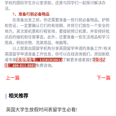
学校的国际学生办公室求助，还是与同学们一起探讨解决办
法。
7、准备行前必备物品
在准备出发之前，你还需要准备一些行前必备物品。护照
和签证，一定要确认它们的有效期，并将它们放在一个安全的
地方。其次是机票和行程安排，要提前预订机票，并安排好抵
达后的接机和住宿事宜。此外，还要准备一些生活用品和学习
用具，例如衣物、洗漱用品、电脑等。
以上就是出国留学机构分享英国留学申请的准备工作?有关
英国留学申请准备工作信息，你可以在线咨询我们，添加新航
道专属
客服微信号：13581850612
了解更多或者拨打
全国热
线：400-011-8885
免费咨询。
上一篇
下一篇
相关推荐
英国大学生放假时间表留学生必看!