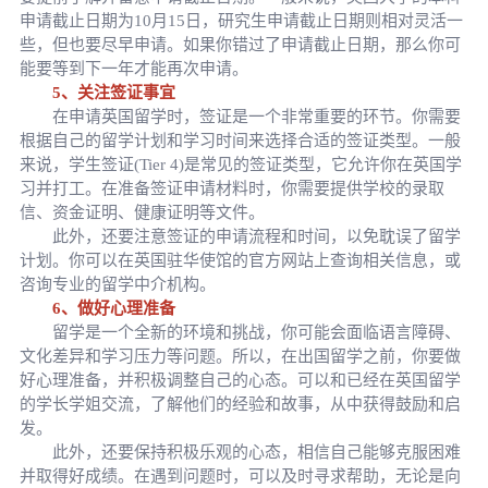
申请截止日期为10月15日，研究生申请截止日期则相对灵活一
些，但也要尽早申请。如果你错过了申请截止日期，那么你可
能要等到下一年才能再次申请。
5、关注签证事宜
在申请英国留学时，签证是一个非常重要的环节。你需要
根据自己的留学计划和学习时间来选择合适的签证类型。一般
来说，学生签证(Tier 4)是常见的签证类型，它允许你在英国学
习并打工。在准备签证申请材料时，你需要提供学校的录取
信、资金证明、健康证明等文件。
此外，还要注意签证的申请流程和时间，以免耽误了留学
计划。你可以在英国驻华使馆的官方网站上查询相关信息，或
咨询专业的留学中介机构。
6、做好心理准备
留学是一个全新的环境和挑战，你可能会面临语言障碍、
文化差异和学习压力等问题。所以，在出国留学之前，你要做
好心理准备，并积极调整自己的心态。可以和已经在英国留学
的学长学姐交流，了解他们的经验和故事，从中获得鼓励和启
发。
此外，还要保持积极乐观的心态，相信自己能够克服困难
并取得好成绩。在遇到问题时，可以及时寻求帮助，无论是向