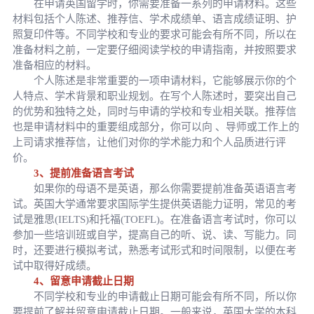
在申请英国留学时，你需要准备一系列的申请材料。这些
材料包括个人陈述、推荐信、学术成绩单、语言成绩证明、护
照复印件等。不同学校和专业的要求可能会有所不同，所以在
准备材料之前，一定要仔细阅读学校的申请指南，并按照要求
准备相应的材料。
个人陈述是非常重要的一项申请材料，它能够展示你的个
人特点、学术背景和职业规划。在写个人陈述时，要突出自己
的优势和独特之处，同时与申请的学校和专业相关联。推荐信
也是申请材料中的重要组成部分，你可以向 、导师或工作上的
上司请求推荐信，让他们对你的学术能力和个人品质进行评
价。
3、提前准备语言考试
如果你的母语不是英语，那么你需要提前准备英语语言考
试。英国大学通常要求国际学生提供英语能力证明，常见的考
试是雅思(IELTS)和托福(TOEFL)。在准备语言考试时，你可以
参加一些培训班或自学，提高自己的听、说、读、写能力。同
时，还要进行模拟考试，熟悉考试形式和时间限制，以便在考
试中取得好成绩。
4、留意申请截止日期
不同学校和专业的申请截止日期可能会有所不同，所以你
要提前了解并留意申请截止日期。一般来说，英国大学的本科