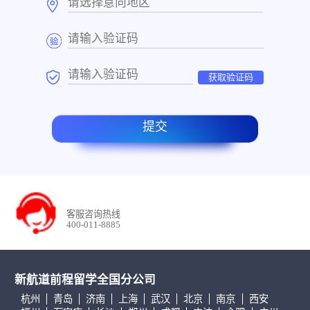
获取验证码
提交
客服咨询热线
400-011-8885
新航道前程留学全国分公司
杭州
青岛
济南
上海
武汉
北京
南京
西安