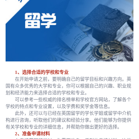
1、选择合适的学校和专业
在开始申请之前，要明确自己的留学目标和兴趣方向。英
国有众多优秀的大学和专业，你可以根据自己的兴趣、职业规
划和经济能力来选择合适的学校和专业。
可以参考一些权威的排名榜单和学校官方网站，了解各个
学校的特点和专业设置，以及学费和奖学金等信息。
此外，还可以与已经在英国留学的学长学姐或留学中介机
构进行咨询，听取他们的建议和经验分享。他们能够为你提供
有关学校和专业的详细信息，并帮助你做出更好的选择。
2、准备申请材料