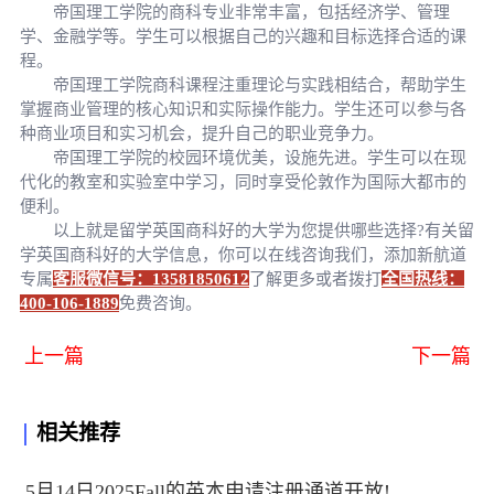
帝国理工学院的商科专业非常丰富，包括经济学、管理
学、金融学等。学生可以根据自己的兴趣和目标选择合适的课
程。
帝国理工学院商科课程注重理论与实践相结合，帮助学生
掌握商业管理的核心知识和实际操作能力。学生还可以参与各
种商业项目和实习机会，提升自己的职业竞争力。
帝国理工学院的校园环境优美，设施先进。学生可以在现
代化的教室和实验室中学习，同时享受伦敦作为国际大都市的
便利。
以上就是留学英国商科好的大学为您提供哪些选择?有关留
学英国商科好的大学信息，你可以在线咨询我们，添加新航道
专属
客服微信号：13581850612
了解更多或者拨打
全国热线：
400-106-1889
免费咨询。
上一篇
下一篇
相关推荐
5月14日2025Fall的英本申请注册通道开放!