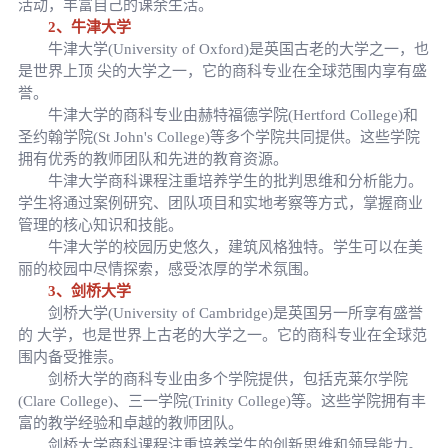
活动，丰富自己的课余生活。
2、牛津大学
牛津大学(University of Oxford)是英国古老的大学之一，也
是世界上顶 尖的大学之一，它的商科专业在全球范围内享有盛
誉。
牛津大学的商科专业由赫特福德学院(Hertford College)和
圣约翰学院(St John's College)等多个学院共同提供。这些学院
拥有优秀的教师团队和先进的教育资源。
牛津大学商科课程注重培养学生的批判思维和分析能力。
学生将通过案例研究、团队项目和实地考察等方式，掌握商业
管理的核心知识和技能。
牛津大学的校园历史悠久，建筑风格独特。学生可以在美
丽的校园中尽情探索，感受浓厚的学术氛围。
3、剑桥大学
剑桥大学(University of Cambridge)是英国另一所享有盛誉
的 大学，也是世界上古老的大学之一。它的商科专业在全球范
围内备受推崇。
剑桥大学的商科专业由多个学院提供，包括克莱尔学院
(Clare College)、三一学院(Trinity College)等。这些学院拥有丰
富的教学经验和卓越的教师团队。
剑桥大学商科课程注重培养学生的创新思维和领导能力。