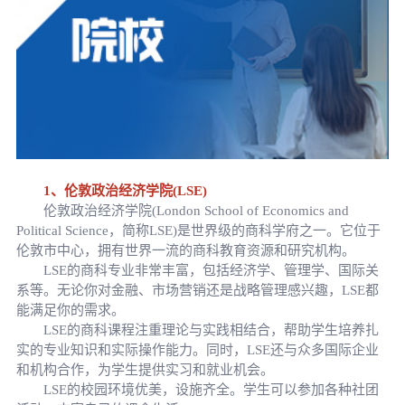
1、伦敦政治经济学院(LSE)
伦敦政治经济学院(London School of Economics and
Political Science，简称LSE)是世界级的商科学府之一。它位于
伦敦市中心，拥有世界一流的商科教育资源和研究机构。
LSE的商科专业非常丰富，包括经济学、管理学、国际关
系等。无论你对金融、市场营销还是战略管理感兴趣，LSE都
能满足你的需求。
LSE的商科课程注重理论与实践相结合，帮助学生培养扎
实的专业知识和实际操作能力。同时，LSE还与众多国际企业
和机构合作，为学生提供实习和就业机会。
LSE的校园环境优美，设施齐全。学生可以参加各种社团