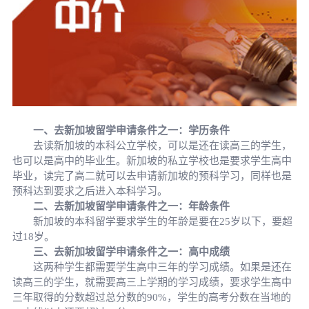
一、去新加坡留学申请条件之一：学历条件
去读新加坡的本科公立学校，可以是还在读高三的学生，
也可以是高中的毕业生。新加坡的私立学校也是要求学生高中
毕业，读完了高二就可以去申请新加坡的预科学习，同样也是
预科达到要求之后进入本科学习。
二、去新加坡留学申请条件之一：年龄条件
新加坡的本科留学要求学生的年龄是要在25岁以下，要超
过18岁。
三、去新加坡留学申请条件之一：高中成绩
这两种学生都需要学生高中三年的学习成绩。如果是还在
读高三的学生，就需要高三上学期的学习成绩，要求学生高中
三年取得的分数超过总分数的90%，学生的高考分数在当地的