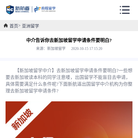
首页
亚洲留学
中介告诉你去新加坡留学申请条件要明白?
来源：新加坡留学 2020-10-15 17:15:20
【新加坡留学中介】去新加坡留学申请条件要明白?一些想
要去新加坡读本科的同学注意喽，出国留学不能盲目去申请，
具体需要满足什么条件呢?下面新航道出国留学中介机构为你整
理去新加坡留学申请条件?