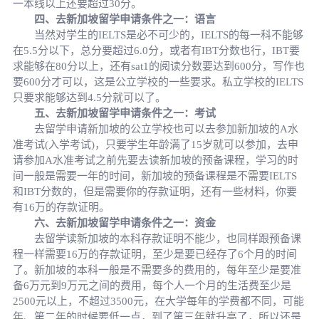
一本线以上还要超过30分。
四、去新加坡留学申请条件之一：语言
当然对学生的IELTS是必不可少的，IELTS的每一科不能够
在5.5分以下，总分要超过6.0分，或者有IBT分数也行，IBT要
求能够在80分以上，还有sat1的阅读分数要达到600分，写作也
要600分才可以，这是公立学校的一些要求。私立学校的IELTS
只要求能够达到4.5分就可以了。
五、去新加坡留学申请条件之一：考试
去留学申请新加坡的公立学校也可以去参加新加坡的A水
准考试(入学考试)，只要学生年龄满了15岁就可以参加，去申
请参加A水准考试之前先要去读新加坡的预备课程，学习的时
间一般是需要一年的时间，新加坡的预备课程是不需要IELTS
和IBT分数的，但是需要你的存款证明，还有一些材料，你要
有16万的存款证明。
六、去新加坡留学申请条件之一：资金
去留学读新加坡的本科存款证明不能少，也同样跟预备课
程一样需要16万的存款证明，至少是要已经存了6个月的时间
了。新加坡的本科一般是不需要多的费用的，每年至少是要准
备6万元到9万元之间的费用，每个人一个月的生活费至少是
2500元以上，不超过3500元，在大学每年的学费都不同，可能
年、第二年的时候要低一点，到了第三年就升高了，所以还是